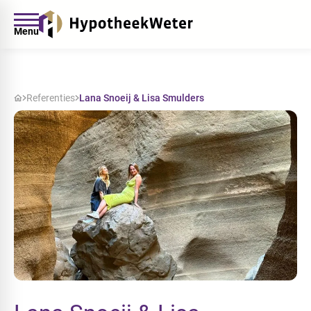
Menu
Referenties
Lana Snoeij & Lisa Smulders