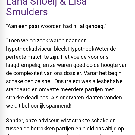
Lana Snoeij & Lisa
Smulders
"Aan een paar woorden had hij al genoeg."
“Toen we op zoek waren naar een
hypotheekadviseur, bleek HypotheekWeter de
perfecte match te zijn. Het voelde voor ons
laagdrempelig, en ze waren goed op de hoogte van
de complexiteit van ons dossier. Vanaf het begin
schakelden ze snel. Ons traject was allesbehalve
standaard en omvatte meerdere partijen met
strakke deadlines. Als onervaren klanten vonden
we dit behoorlijk spannend!
Sander, onze adviseur, wist strak te schakelen
tussen de betrokken partijen en hield ons altijd op