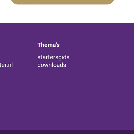
Thema's
startersgids
er.nl
downloads