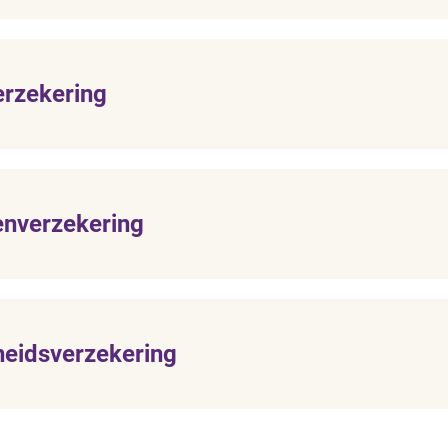
erzekering
nverzekering
eidsverzekering