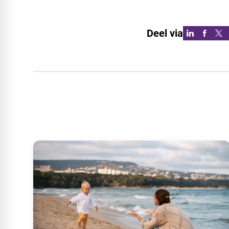
Deel via