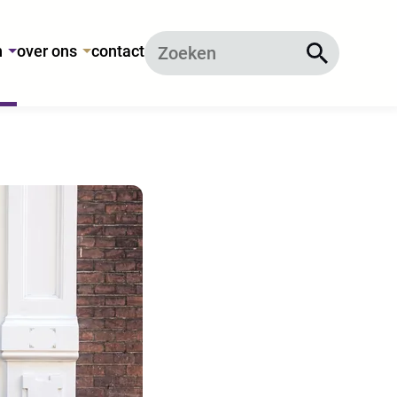
n
over ons
contact