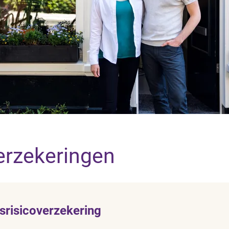
erzekeringen
srisicoverzekering