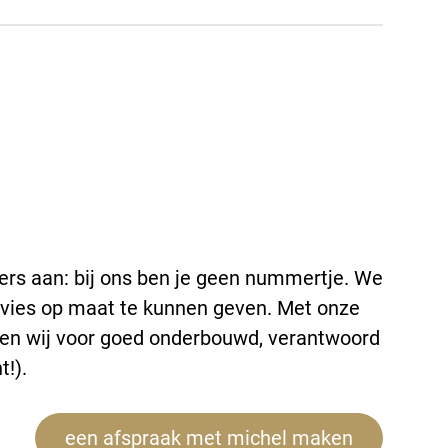
rs aan: bij ons ben je geen nummertje. We
dvies op maat te kunnen geven. Met onze
gen wij voor goed onderbouwd, verantwoord
t!).
een afspraak met michel maken