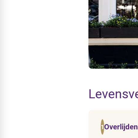
Levensv
Overlijden